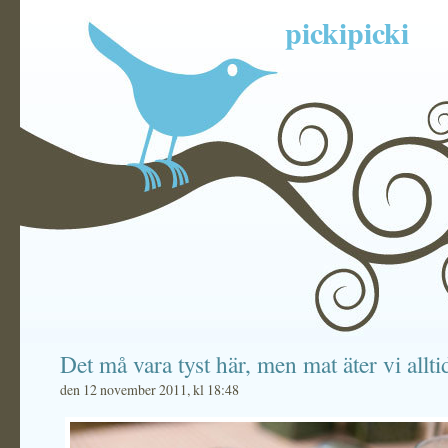
pickipicki
Det må vara tyst här, men mat äter vi allti
den 12 november 2011, kl 18:48