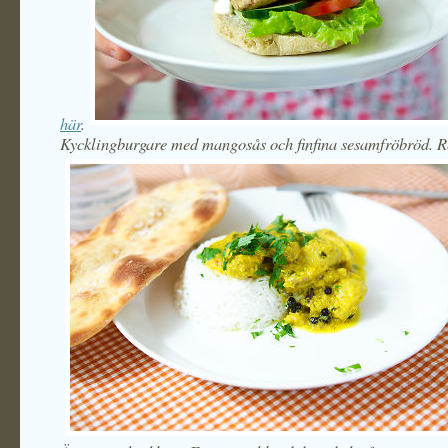
här
.
Kycklingburgare med mangosås och finfina sesamfröbröd. 