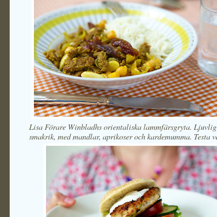
Lisa Förare Winbladhs orientaliska lammfärsgryta. Ljuvlig
smakrik, med mandlar, aprikoser och kardemumma. Testa ve