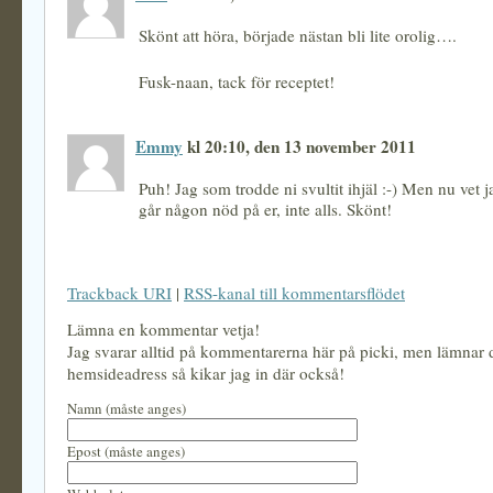
Skönt att höra, började nästan bli lite orolig….
Fusk-naan, tack för receptet!
Emmy
kl 20:10, den 13 november 2011
Puh! Jag som trodde ni svultit ihjäl :-) Men nu vet ja
går någon nöd på er, inte alls. Skönt!
Trackback URI
|
RSS-kanal till kommentarsflödet
Lämna en kommentar vetja!
Jag svarar alltid på kommentarerna här på picki, men lämnar
hemsideadress så kikar jag in där också!
Namn (måste anges)
Epost (måste anges)