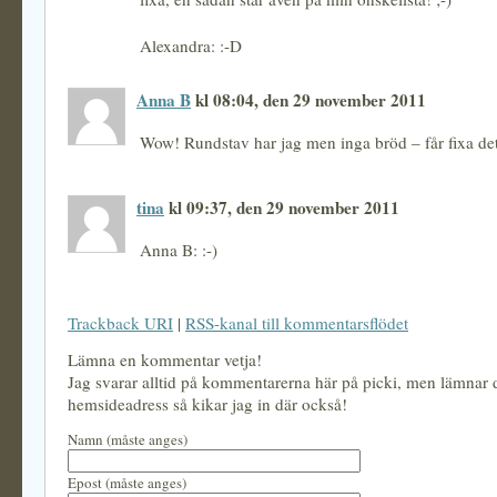
Alexandra: :-D
Anna B
kl 08:04, den 29 november 2011
Wow! Rundstav har jag men inga bröd – får fixa de
tina
kl 09:37, den 29 november 2011
Anna B: :-)
Trackback URI
|
RSS-kanal till kommentarsflödet
Lämna en kommentar vetja!
Jag svarar alltid på kommentarerna här på picki, men lämnar
hemsideadress så kikar jag in där också!
Namn (måste anges)
Epost (måste anges)