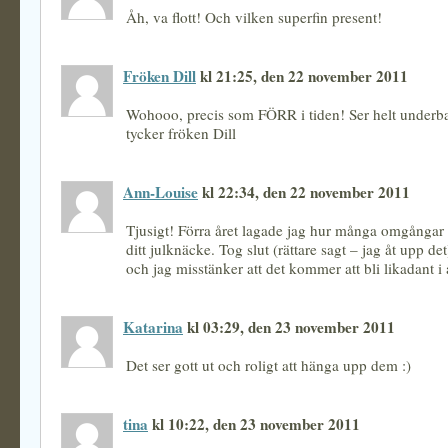
Åh, va flott! Och vilken superfin present!
Fröken Dill
kl 21:25, den 22 november 2011
Wohooo, precis som FÖRR i tiden! Ser helt underbar
tycker fröken Dill
Ann-Louise
kl 22:34, den 22 november 2011
Tjusigt! Förra året lagade jag hur många omgångar
ditt julknäcke. Tog slut (rättare sagt – jag åt upp de
och jag misstänker att det kommer att bli likadant 
Katarina
kl 03:29, den 23 november 2011
Det ser gott ut och roligt att hänga upp dem :)
tina
kl 10:22, den 23 november 2011