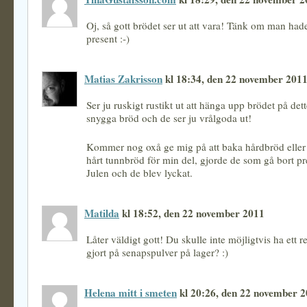
Oj, så gott brödet ser ut att vara! Tänk om man hade
present :-)
Matias Zakrisson
kl 18:34, den 22 november 201
Ser ju ruskigt rustikt ut att hänga upp brödet på det
snygga bröd och de ser ju vrålgoda ut!
Kommer nog oxå ge mig på att baka hårdbröd eller 
hårt tunnbröd för min del, gjorde de som gå bort pr
Julen och de blev lyckat.
Matilda
kl 18:52, den 22 november 2011
Låter väldigt gott! Du skulle inte möjligtvis ha ett 
gjort på senapspulver på lager? :)
Helena mitt i smeten
kl 20:26, den 22 november 