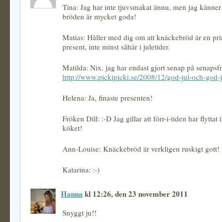
Tina: Jag har inte tjuvsmakat ännu, men jag känner
bröden är mycket goda!
Matias: Håller med dig om att knäckebröd är en pr
present, inte minst såhär i juletider.
Matilda: Nix, jag har endast gjort senap på senapsf
http://www.pickipicki.se/2008/12/god-jul-och-god-
Helena: Ja, finaste presenten!
Fröken Dill: :-D Jag gillar att förr-i-tiden har flyttat 
köket!
Ann-Louise: Knäckebröd är verkligen ruskigt gott!
Katarina: :-)
Hanna
kl 12:26, den 23 november 2011
Snyggt ju!!