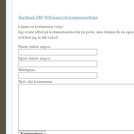
Trackback URI
|
RSS-kanal till kommentarsflödet
Lämna en kommentar vetja!
Jag svarar alltid på kommentarerna här på picki, men lämnar du en ege
så kikar jag in där också!
Namn (måste anges)
Epost (måste anges)
Webbplats
Skriv din kommentar