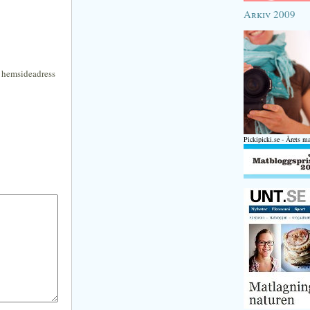
Arkiv 2009
n hemsideadress
Pickipicki.se - Årets m