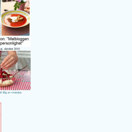
at, oktober 2010
ed dig av svenska