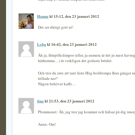
Hanna
kl 15:12, den 23 januari 2012
Det ser riktigt gott ut!
Loba
kl 16:42, den 23 januari 2012
Åh ja, filmjölkslimpor (eller, ja numera är det ju mest havre
härhemma…) är verkligen det godaste brödet.
Och tror du inte att tant läste Hög-bolibompa flera gånger i
trillade ner?
Någon behöver kaffe…
tina
kl 21:53, den 23 januari 2012
Plommonet: Åh, jag tror jag kommer och hälsar på dig imorg
Anna: Om!