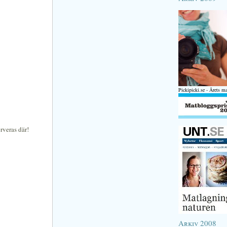
Pickipicki.se - Årets m
rveras där!
Arkiv 2008