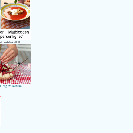
at, oktober 2010
ed dig av svenska