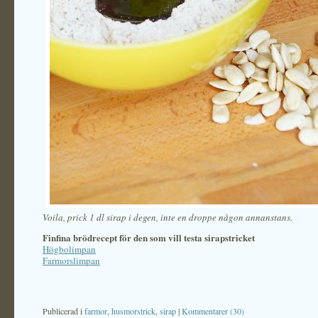
Voila, prick 1 dl sirap i degen, inte en droppe någon annanstans.
Finfina brödrecept för den som vill testa sirapstricket
Högbolimpan
Farmorslimpan
Publicerad i
farmor
,
husmorstrick
,
sirap
|
Kommentarer (30)