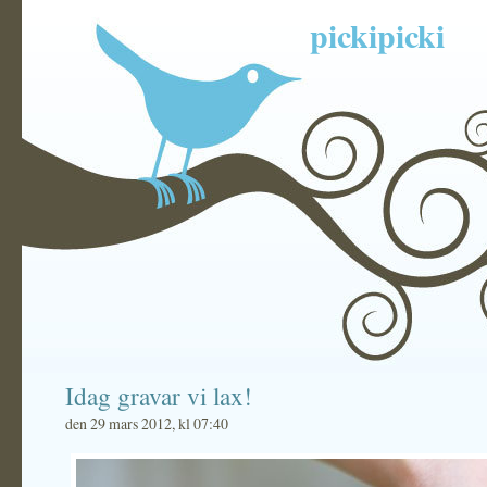
pickipicki
Idag gravar vi lax!
den 29 mars 2012, kl 07:40