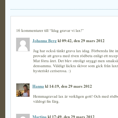
16 kommentarer till “Idag gravar vi lax!”
Johanna Berg
kl 09:42, den 29 mars 2012
Jag har också tänkt grava lax idag. Förbereda lite i
provade att grava med riven rödbeta enligt ett recep
Mat förra året. Det blev otroligt snyggt men smaksä
densamma. Väldigt läckra skivor som gick från laxro
hysteriskt ceriserosa. :)
Hanna
kl 14:19, den 29 mars 2012
Hemmagravad lax är verkligen gott! Och med rödbet
väldogt fin färg.
Martina
kl 17:49, den 29 mars 2012