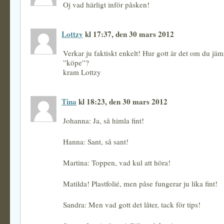
Oj vad härligt inför påsken!
Lottzy
kl 17:37, den 30 mars 2012
Verkar ju faktiskt enkelt! Hur gott är det om du jä
”köpe”?
kram Lottzy
Tina
kl 18:23, den 30 mars 2012
Johanna: Ja, så himla fint!
Hanna: Sant, så sant!
Martina: Toppen, vad kul att höra!
Matilda! Plastfolié, men påse fungerar ju lika fint!
Sandra: Men vad gott det låter, tack för tips!