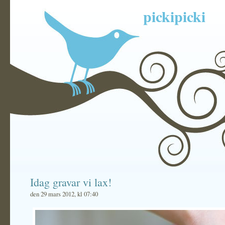
pickipicki
Idag gravar vi lax!
den 29 mars 2012, kl 07:40