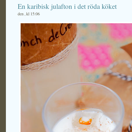
En karibisk julafton i det röda köket
den , kl 15:06