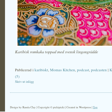
Karibisk romkaka toppad med svensk lingongrädde
Publicerad i
karibiskt
,
Momas Kitchen
,
podcast
,
podcasten
|
K
(5)
Skriv ut inlägg
Design by Randa Clay | Copyright © pickipicki | Created in Wordpress |
Top