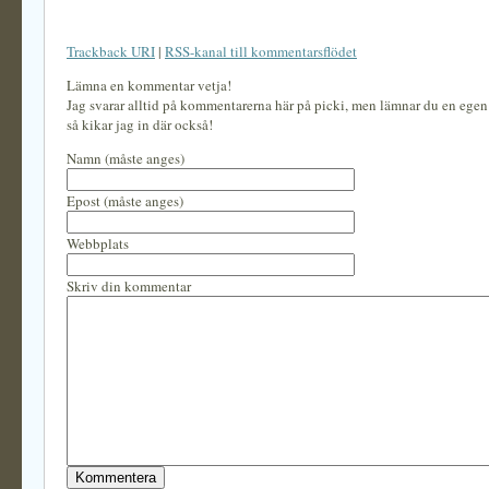
Trackback URI
|
RSS-kanal till kommentarsflödet
Lämna en kommentar vetja!
Jag svarar alltid på kommentarerna här på picki, men lämnar du en ege
så kikar jag in där också!
Namn (måste anges)
Epost (måste anges)
Webbplats
Skriv din kommentar