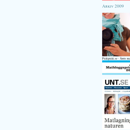
Arkiv 2009
Pickipicki.se - Årets m