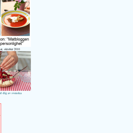
at, oktober 2010
ed dig av svenska