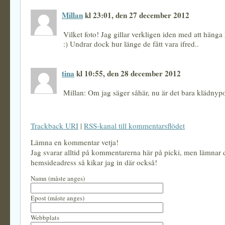
Millan
kl 23:01, den 27 december 2012
Vilket foto! Jag gillar verkligen iden med att hänga
:) Undrar dock hur länge de fått vara ifred..
tina
kl 10:55, den 28 december 2012
Millan: Om jag säger såhär, nu är det bara klädny
Trackback URI
|
RSS-kanal till kommentarsflödet
Lämna en kommentar vetja!
Jag svarar alltid på kommentarerna här på picki, men lämnar
hemsideadress så kikar jag in där också!
Namn (måste anges)
Epost (måste anges)
Webbplats