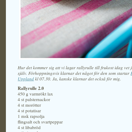
Hur det kommer sig att vi lagar rallyrulle till frukost idag vet
själv. Förhoppningsvis klarnar det något för den som startar
Uppland
kl 07.30. Ja, kanske klarnar det också för mig.
Rallyrulle 2.0
450 g varmrökt lax
4 st palsternackor
4 st morötter
4 st potatisar
1 msk rapsolja
flingsalt och svartpeppar
4 st libabröd