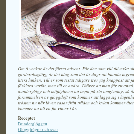
Om 6 veckor är det första advent. För den som vill tillverka s
garderobsglögg är det idag som det är dags att blanda ingred
liters hinken. Till er som testat tidigare tror jag knappast att 
förklara varför, men till er andra. Utöver att man får ett antal 
dunderglögg och möjligheten att impa på sin omgivning, så ä
förnimmelsen av glöggdoft som kommer att lägga sig i lägenh
trösten nu när löven rasar från träden och kylan kommer åter
kommer att bli en fin vinter i år.
Receptet
Dunderglöggen
Glöggfrågor och svar