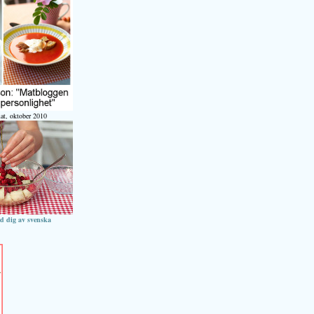
at, oktober 2010
ed dig av svenska