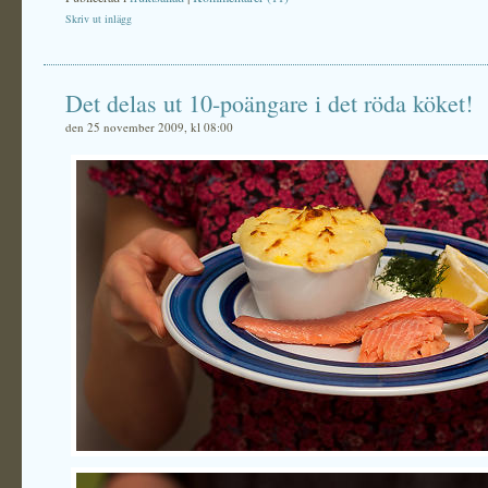
Skriv ut inlägg
Det delas ut 10-poängare i det röda köket!
den 25 november 2009, kl 08:00