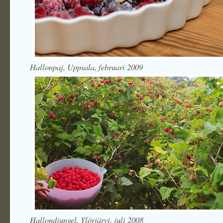
Hallonpaj, Uppsala, februari 2009
Hallondjungel, Ylörjärvi, juli 2008