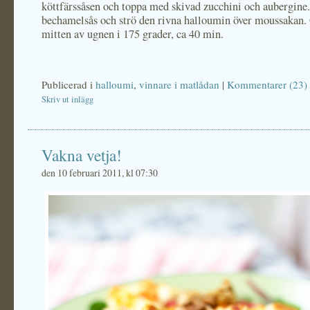
köttfärssåsen och toppa med skivad zucchini och aubergine.
bechamelsås och strö den rivna halloumin över moussakan.
mitten av ugnen i 175 grader, ca 40 min.
Publicerad i
halloumi
,
vinnare i matlådan
|
Kommentarer (23)
Skriv ut inlägg
Vakna vetja!
den 10 februari 2011, kl 07:30