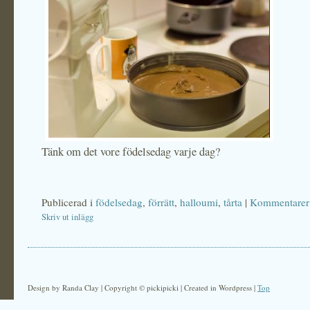
Tänk om det vore födelsedag varje dag?
Publicerad i
födelsedag
,
förrätt
,
halloumi
,
tårta
|
Kommentarer 
Skriv ut inlägg
Design by Randa Clay | Copyright © pickipicki | Created in Wordpress |
Top