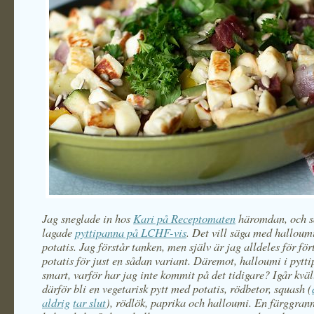
Jag sneglade in hos
Kari på Receptomaten
häromdan, och s
lagade
pyttipanna på LCHF-vis
. Det vill säga med halloumi
potatis. Jag förstår tanken, men själv är jag alldeles för fört
potatis för just en sådan variant. Däremot, halloumi i pytt
smart, varför har jag inte kommit på det tidigare? Igår kväll
därför bli en vegetarisk pytt med potatis, rödbetor, squash (
aldrig
tar slut
), rödlök, paprika och halloumi. En färggrann