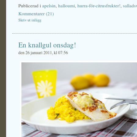
Publicerad i
apelsin
,
halloumi
,
hurra-för-citrusfrukter!
,
sallads
Kommentarer (21)
Skriv ut inlägg
En knallgul onsdag!
den 26 januari 2011, kl 07:56