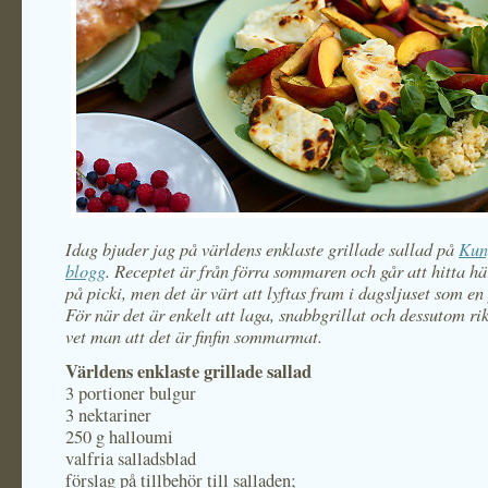
Idag bjuder jag på världens enklaste grillade sallad på
Kun
blogg
. Receptet är från förra sommaren och går att hitta här
på picki, men det är värt att lyftas fram i dagsljuset som e
För när det är enkelt att laga, snabbgrillat och dessutom rik
vet man att det är finfin sommarmat.
Världens enklaste grillade sallad
3 portioner bulgur
3 nektariner
250 g halloumi
valfria salladsblad
förslag på tillbehör till salladen;