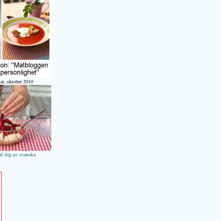
at, oktober 2010
ed dig av svenska