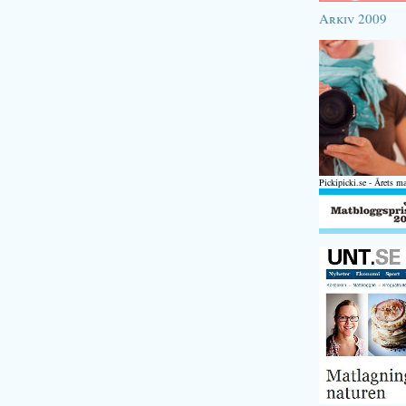
Arkiv 2009
Pickipicki.se - Årets m