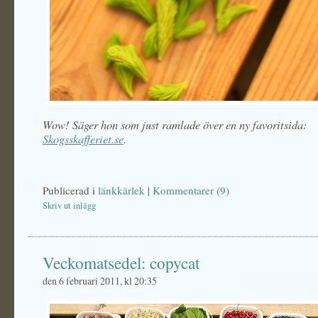
Wow! Säger hon som just ramlade över en ny favoritsida:
Skogsskafferiet.se
.
Publicerad i
länkkärlek
|
Kommentarer (9)
Skriv ut inlägg
Veckomatsedel: copycat
den 6 februari 2011, kl 20:35