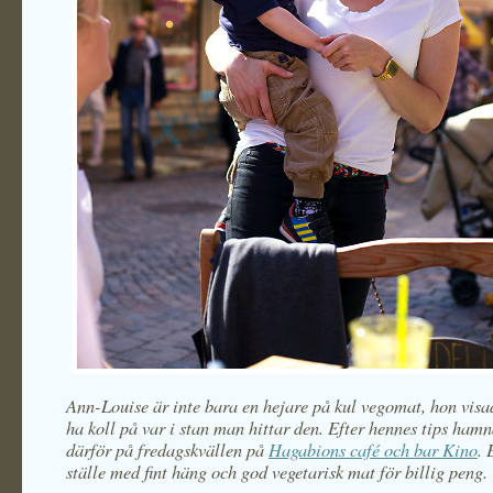
Ann-Louise är inte bara en hejare på kul vegomat, hon visa
ha koll på var i stan man hittar den. Efter hennes tips hamn
därför på fredagskvällen på
Hagabions café och bar Kino
. 
ställe med fint häng och g
od vegetarisk mat för billig peng.