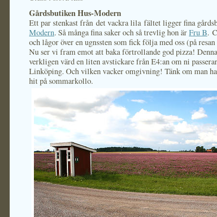
Gårdsbutiken Hus-Modern
Ett par stenkast från det vackra lila fältet ligger fina gård
Modern
. Så många fina saker och så trevlig hon är
Fru B
. C
och lågor över en ugnssten som fick följa med oss (på resan
Nu ser vi fram emot att baka förtrollande god pizza! Denna
verkligen värd en liten avstickare från E4:an om ni passerar
Linköping. Och vilken vacker omgivning! Tänk om man had
hit på sommarkollo.