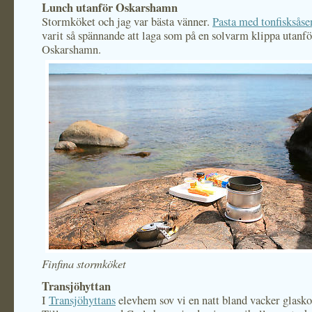
Lunch utanför Oskarshamn
Stormköket och jag var bästa vänner.
Pasta med tonfisksåse
varit så spännande att laga som på en solvarm klippa utanfö
Oskarshamn.
Finfina stormköket
Transjöhyttan
I
Transjöhyttans
elevhem sov vi en natt bland vacker glasko