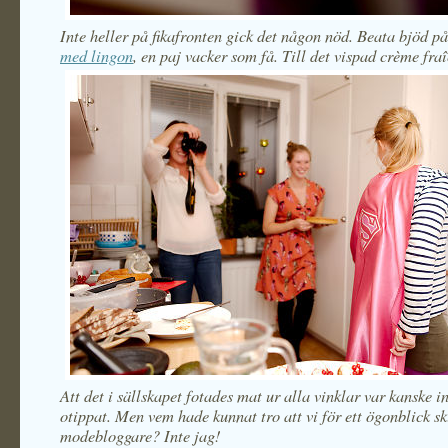
Inte heller på fikafronten gick det någon nöd. Beata bjöd p
med lingon
, en paj vacker som få. Till det vispad crème fraî
Att det i sällskapet fotades mat ur alla vinklar var kanske in
otippat. Men vem hade kunnat tro att vi för ett ögonblick sk
modebloggare? Inte jag!