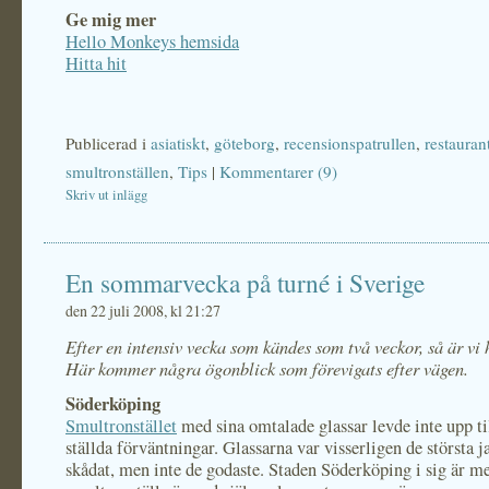
Ge mig mer
Hello Monkeys hemsida
Hitta hit
Publicerad i
asiatiskt
,
göteborg
,
recensionspatrullen
,
restauran
smultronställen
,
Tips
|
Kommentarer (9)
Skriv ut inlägg
En sommarvecka på turné i Sverige
den 22 juli 2008, kl 21:27
Efter en intensiv vecka som kändes som två veckor, så är vi
Här kommer några ögonblick som förevigats efter vägen.
Söderköping
Smultronstället
med sina omtalade glassar levde inte upp ti
ställda förväntningar. Glassarna var visserligen de största 
skådat, men inte de godaste. Staden Söderköping i sig är me