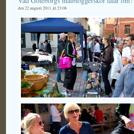
Vad Göteborgs matbloggerskor talar om?
den 22 augusti 2011, kl 23:08