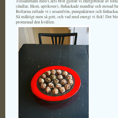
Tillsammans med Carls bror gjorde vi energibollar av tork
(dadlar, fikon, aprikoser), finhackade mandlar och mosad b
Bollarna rullade vi i sesamfrön, pumpakärnor och finhacka
Så mäktigt men så gott, och vad med energi vi fick! Det ble
promenad den kvällen.