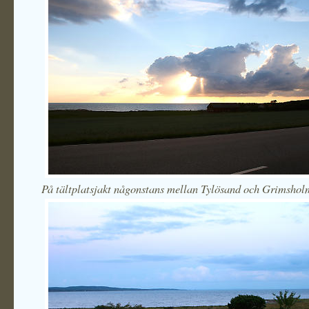
På tältplatsjakt någonstans mellan Tylösand och Grimsho