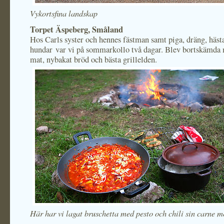
Vykortsfina landskap
Torpet Äspeberg, Småland
Hos Carls syster och hennes fästman samt piga, dräng, häst
hundar var vi på sommarkollo två dagar. Blev bortskämda
mat, nybakat bröd och bästa grillelden.
Här har vi lagat bruschetta med pesto och chili sin carne me