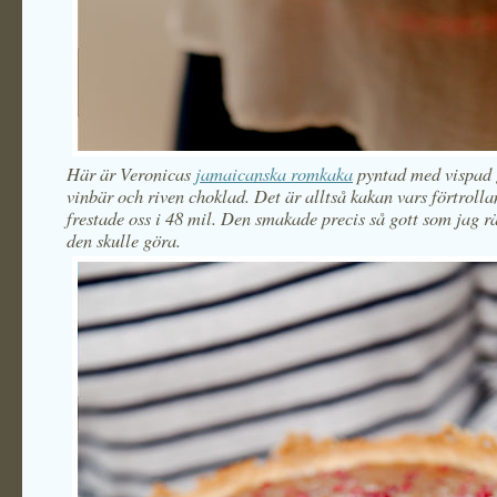
Här är Veronicas
jamaicanska romkaka
pyntad med vispad 
vinbär och riven choklad. Det är alltså kakan vars förtrolla
frestade oss i 48 mil. Den smakade precis så gott som jag rä
den skulle göra.