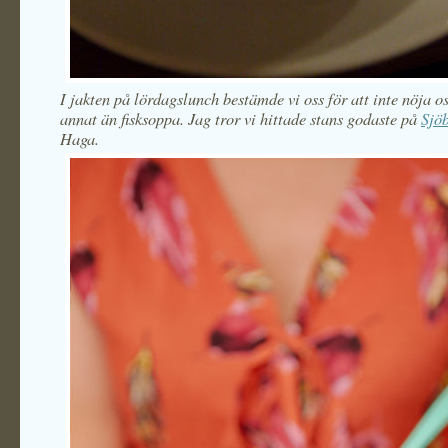
I jakten på lördagslunch bestämde vi oss för att inte nöja 
annat än fisksoppa. Jag tror vi hittade stans godaste på
Sjö
Haga.