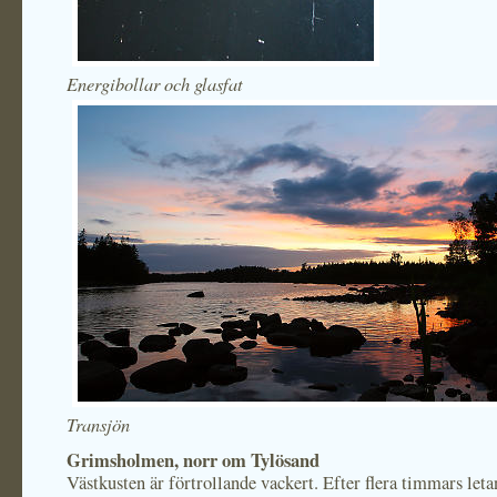
Energibollar och glasfat
Transjön
Grimsholmen, norr om Tylösand
Västkusten är förtrollande vackert. Efter flera timmars let