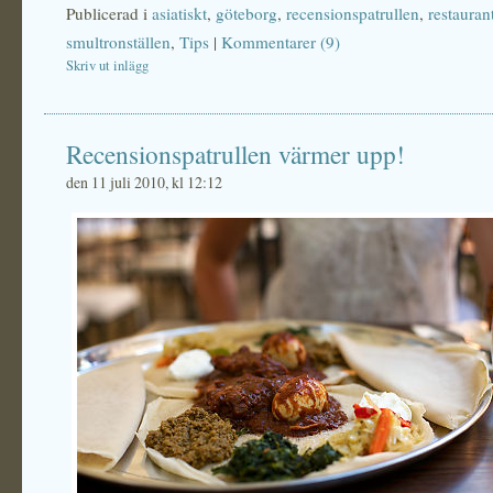
Publicerad i
asiatiskt
,
göteborg
,
recensionspatrullen
,
restauran
smultronställen
,
Tips
|
Kommentarer (9)
Skriv ut inlägg
Recensionspatrullen värmer upp!
den 11 juli 2010, kl 12:12