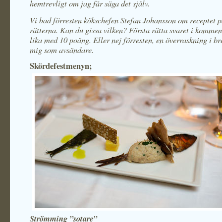
hemtrevligt om jag får säga det själv.
Vi bad förresten kökschefen Stefan Johansson om receptet p
rätterna. Kan du gissa vilken? Första rätta svaret i kommen
lika med 10 poäng. Eller nej förresten, en överraskning i 
mig som avsändare.
Skördefestmenyn;
Strömming ”sotare”