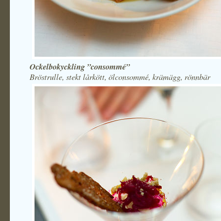
Ockelbokyckling ”consommé”
Bröstrulle, stekt lårkött, ölconsommé, krämägg, rönnbär