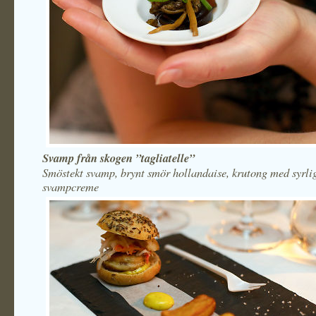
Svamp från skogen ”tagliatelle”
Smöstekt svamp, brynt smör hollandaise, krutong med syrli
svampcreme