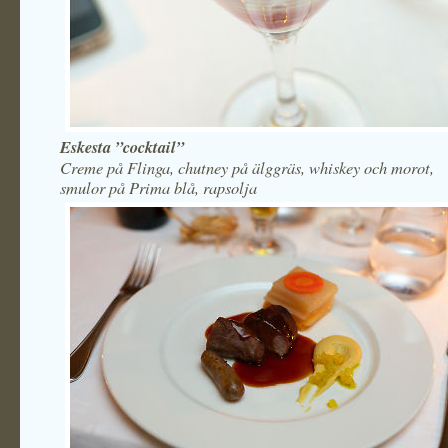
Eskesta ”cocktail”
Creme på Flinga, chutney på älggräs, whiskey och morot,
smulor på Prima blå, rapsolja