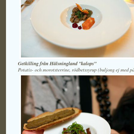
Getkilling från Hälsningland ”kalops”
Potatis- och morotsterrine, rödbetssyrup (buljong ej med på