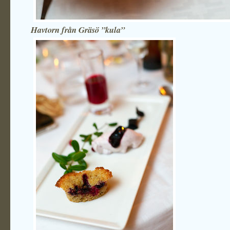
Havtorn från Gräsö ”kula”