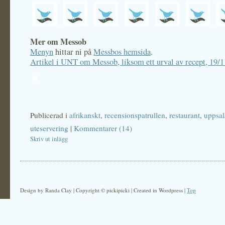
Mer om Messob
Menyn
hittar ni på
Messbos hemsida
.
Artikel i UNT om Messob, liksom ett urval av recept, 19/
Publicerad i
afrikanskt
,
recensionspatrullen
,
restaurant
,
uppsal
uteservering
|
Kommentarer (14)
Skriv ut inlägg
Design by Randa Clay | Copyright © pickipicki | Created in Wordpress |
Top