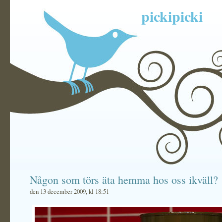
pickipicki
Någon som törs äta hemma hos oss ikväll?
den 13 december 2009, kl 18:51