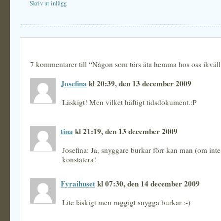
Skriv ut inlägg
7 kommentarer till “Någon som törs äta hemma hos oss ikväll
Josefina
kl 20:39, den 13 december 2009
Läskigt! Men vilket häftigt tidsdokument.:P
tina
kl 21:19, den 13 december 2009
Josefina: Ja, snyggare burkar förr kan man (om inte
konstatera!
Fyraihuset
kl 07:30, den 14 december 2009
Lite läskigt men ruggigt snygga burkar :-)