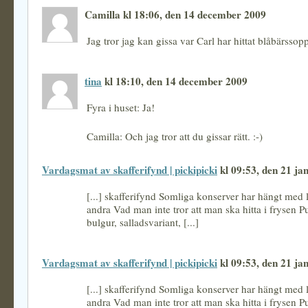
Camilla kl 18:06, den 14 december 2009
Jag tror jag kan gissa var Carl har hittat blåbärssop
tina
kl 18:10, den 14 december 2009
Fyra i huset: Ja!
Camilla: Och jag tror att du gissar rätt. :-)
Vardagsmat av skafferifynd | pickipicki
kl 09:53, den 21 ja
[...] skafferifynd Somliga konserver har hängt med 
andra Vad man inte tror att man ska hitta i frysen P
bulgur, salladsvariant, [...]
Vardagsmat av skafferifynd | pickipicki
kl 09:53, den 21 ja
[...] skafferifynd Somliga konserver har hängt med 
andra Vad man inte tror att man ska hitta i frysen P