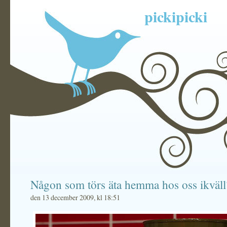
pickipicki
Någon som törs äta hemma hos oss ikväll
den 13 december 2009, kl 18:51