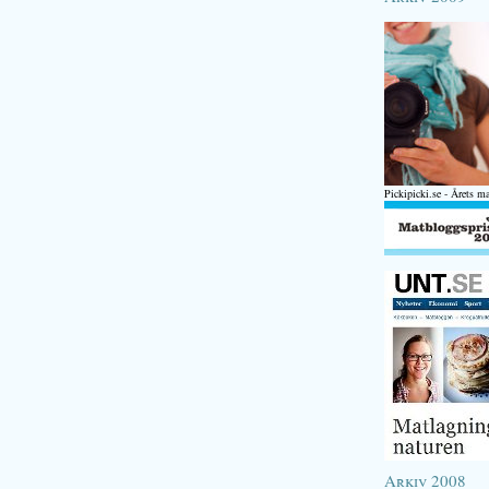
Pickipicki.se - Årets m
Arkiv 2008