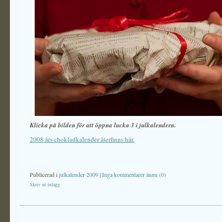
Klicka på bilden för att öppna lucka 3 i julkalendern.
2008 års chokladkalender återfinns här.
Publicerad i
julkalender 2009
|
Inga kommentarer ännu (0)
Skriv ut inlägg