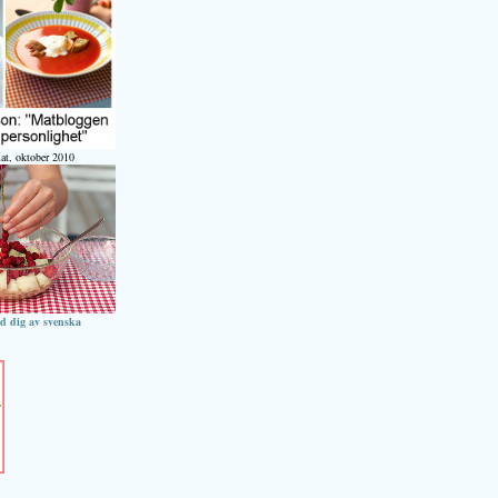
at, oktober 2010
ed dig av svenska