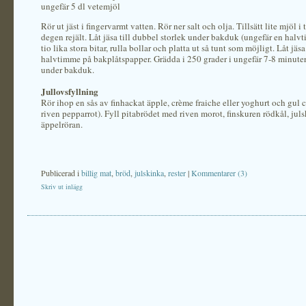
ungefär 5 dl vetemjöl
Rör ut jäst i fingervarmt vatten. Rör ner salt och olja. Tillsätt lite mjöl i
degen rejält. Låt jäsa till dubbel storlek under bakduk (ungefär en halvt
tio lika stora bitar, rulla bollar och platta ut så tunt som möjligt. Låt jäsa
halvtimme på bakplåtspapper. Grädda i 250 grader i ungefär 7-8 minuter
under bakduk.
Jullovsfyllning
Rör ihop en sås av finhackat äpple, crème fraiche eller yoghurt och gul c
riven pepparrot). Fyll pitabrödet med riven morot, finskuren rödkål, jul
äppelröran.
Publicerad i
billig mat
,
bröd
,
julskinka
,
rester
|
Kommentarer (3)
Skriv ut inlägg