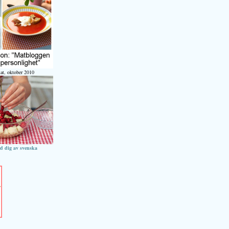
at, oktober 2010
ed dig av svenska