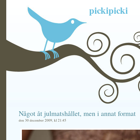
pickipicki
Något åt julmatshållet, men i annat format
den 30 december 2009, kl 21:45