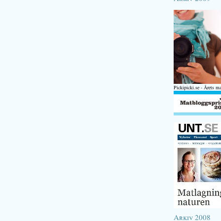
Pickipicki.se - Årets m
Arkiv 2008