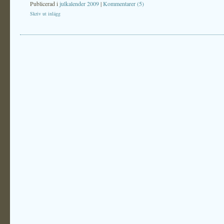
Publicerad i
julkalender 2009
|
Kommentarer (5)
Skriv ut inlägg