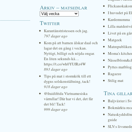
Arkiv – matsedlar
Flickanokakor
I huvudet på E
Kardemumma
Twitter
Lilla matderiv
Karantänstristessen och jag.
Livet på en gå
797 dagar ago
Matgeek
Kom på att barnen älskar daal och
Matrepubliken
lagar det en gång i veckan.
Nyttigt, billigt och nöjda ongar.
Moma's kitche
En liten sekunds kä…
Nässelblom&c
https://t.co/wh0YUfRz4W
Pyttes matblog
893 dagar ago
Ragazze
Tips på mat i stormkök till ett
Stilig mat
dygns solskenstältning, tack!
918 dagar ago
Tina gilla
@fraidifrida Vietnamesiska
vårrullar! Där har vi det, det får
Baljväxter i Sv
det bli! Tack!
Bokmärkta rec
999 dagar ago
Natuskyddsför
guide
SLV:s livsmede