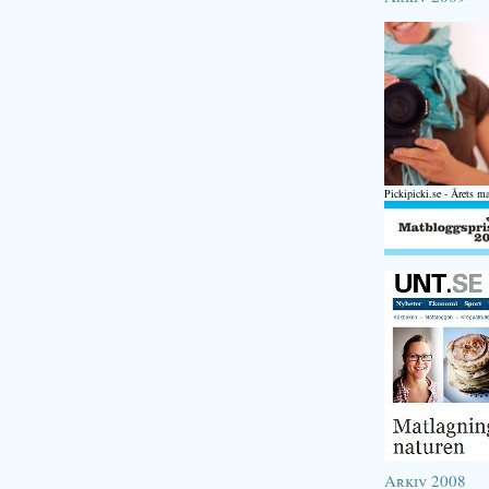
Pickipicki.se - Årets m
Arkiv 2008