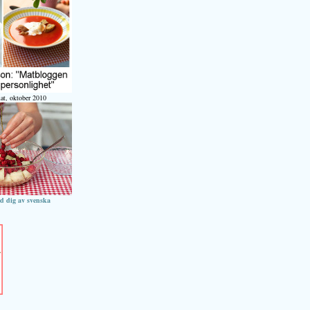
at, oktober 2010
ed dig av svenska