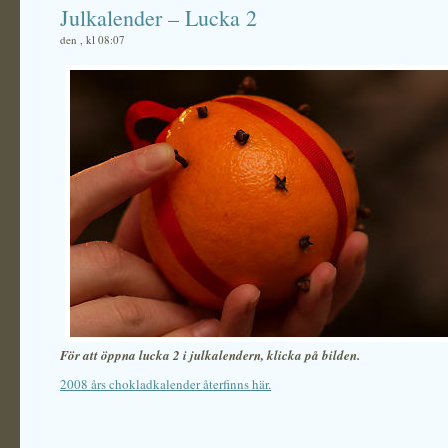
Julkalender – Lucka 2
den , kl 08:07
För att öppna lucka 2 i julkalendern, klicka på bilden.
2008 års chokladkalender återfinns här.