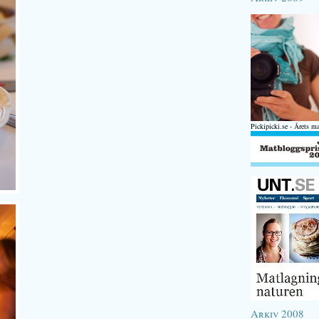
Pickipicki.se - Årets m
Arkiv 2008