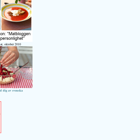
at, oktober 2010
ed dig av svenska