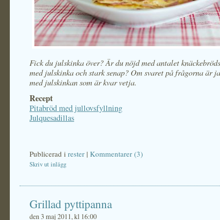
Fick du julskinka över? Är du nöjd med antalet knäckebrö
med julskinka och stark senap? Om svaret på frågorna är ja,
med julskinkan som är kvar vetja.
Recept
Pitabröd med jullovsfyllning
Julquesadillas
Publicerad i
rester
|
Kommentarer (3)
Skriv ut inlägg
Grillad pyttipanna
den 3 maj 2011, kl 16:00