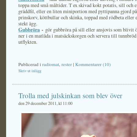
toppa med små måltider. T ex skivad kokt potatis, sill och e
gräddfil, eller en liten miniportion med pyttipanna gjord på
prinskorv, köttbullar och skinka, toppad med rödbeta eller e
stekt ägg.
Gubbröra
-
gör gubbröra på sill eller ansjovis som blivit 
ner i en matlåda i matsäckskorgen och servera till tunnbröd
utflykten.
Publicerad i
radiomat
,
rester
|
Kommentarer (10)
Skriv ut inlägg
Trolla med julskinkan som blev över
den 29 december 2011, kl 11:00