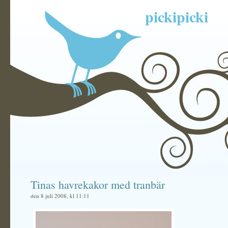
pickipicki
Tinas havrekakor med tranbär
den 8 juli 2008, kl 11:11