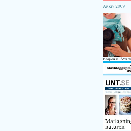
Arkiv 2009
Pickipicki.se - Årets m