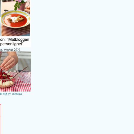
at, oktober 2010
ed dig av svenska