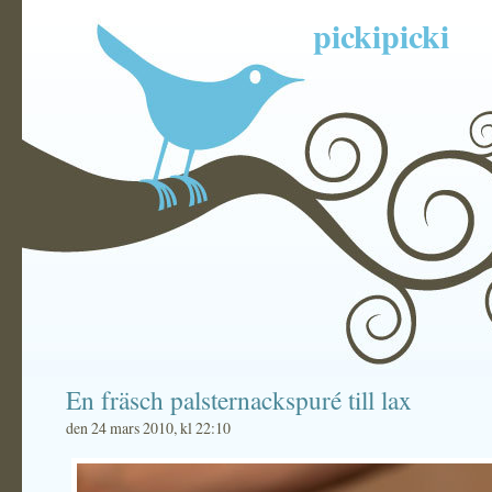
pickipicki
En fräsch palsternackspuré till lax
den 24 mars 2010, kl 22:10