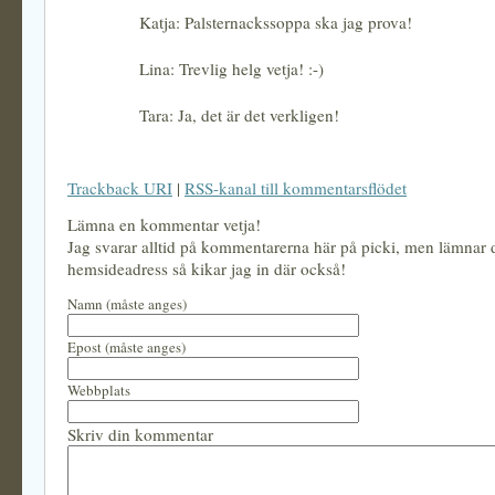
Katja: Palsternackssoppa ska jag prova!
Lina: Trevlig helg vetja! :-)
Tara: Ja, det är det verkligen!
Trackback URI
|
RSS-kanal till kommentarsflödet
Lämna en kommentar vetja!
Jag svarar alltid på kommentarerna här på picki, men lämnar
hemsideadress så kikar jag in där också!
Namn (måste anges)
Epost (måste anges)
Webbplats
Skriv din kommentar