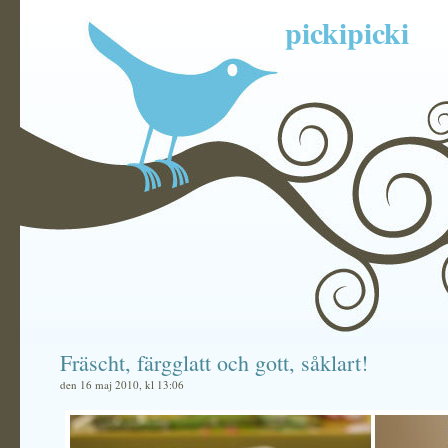
pickipicki
Fräscht, färgglatt och gott, såklart!
den 16 maj 2010, kl 13:06