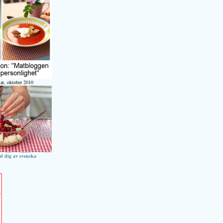
at, oktober 2010
ed dig av svenska