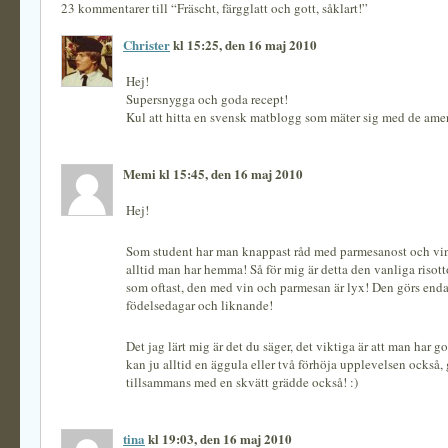
23 kommentarer till “Fräscht, färgglatt och gott, såklart!”
Christer
kl 15:25, den 16 maj 2010
Hej!
Supersnygga och goda recept!
Kul att hitta en svensk matblogg som mäter sig med de ame
Memi kl 15:45, den 16 maj 2010
Hej!
Som student har man knappast råd med parmesanost och vin 
alltid man har hemma! Så för mig är detta den vanliga risott
som oftast, den med vin och parmesan är lyx! Den görs endas
födelsedagar och liknande!
Det jag lärt mig är det du säger, det viktiga är att man har g
kan ju alltid en äggula eller två förhöja upplevelsen också,
tillsammans med en skvätt grädde också! :)
tina
kl 19:03, den 16 maj 2010