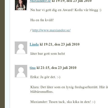
Maxiander.se
kl 19:19, den 23 juli 2010
Nu har vi gett dig en Award! Kolla vår blogg :)
Ha en fin kväll!
/
http://www.maxiander.se/
Linda
kl 19:21, den 23 juli 2010
låter hur gott som helst
tina
kl 21:15, den 23 juli 2010
Erika: Ja gör det. :-)
Klara: Det låter som en lyxig fredagsefterrätt. Här å
blåbärsmuffins.
Maxiander: Tusen tack, ska kika in den! :-)