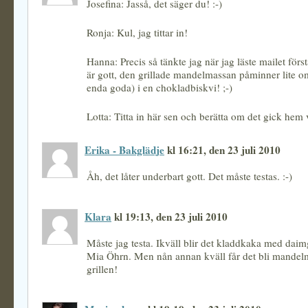
Josefina: Jasså, det säger du! :-)
Ronja: Kul, jag tittar in!
Hanna: Precis så tänkte jag när jag läste mailet för
är gott, den grillade mandelmassan påminner lite o
enda goda) i en chokladbiskvi! ;-)
Lotta: Titta in här sen och berätta om det gick hem 
Erika - Bakglädje
kl 16:21, den 23 juli 2010
Åh, det låter underbart gott. Det måste testas. :-)
Klara
kl 19:13, den 23 juli 2010
Måste jag testa. Ikväll blir det kladdkaka med daim
Mia Öhrn. Men nån annan kväll får det bli mandel
grillen!