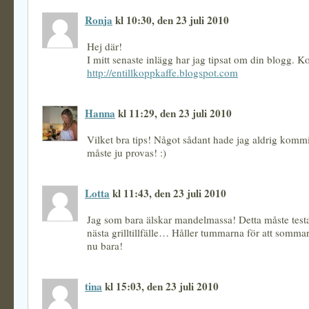
Ronja
kl 10:30, den 23 juli 2010
Hej där!
I mitt senaste inlägg har jag tipsat om din blogg. Ko
http://entillkoppkaffe.blogspot.com
Hanna
kl 11:29, den 23 juli 2010
Vilket bra tips! Något sådant hade jag aldrig komm
måste ju provas! :)
Lotta
kl 11:43, den 23 juli 2010
Jag som bara älskar mandelmassa! Detta måste test
nästa grilltillfälle… Håller tummarna för att sommar
nu bara!
tina
kl 15:03, den 23 juli 2010