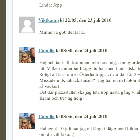
Linda: Jepp!
Viktkamp
kl 22:05, den 23 juli 2010
Mums va gott det lät :D
Camilla
kl 08:50, den 24 juli 2010
Hej och tack för kommentaren hos mig, som gjorde a
hit. Vilken underbar blogg du har med fantastiska b
Roligt att läsa om er Österlentripp, vi var där för 2
Missade ni Knäbäckshusen?! Jag har en del foton dä
så vackert!
Det där pizzastället ska jag leta upp nästa gång vi
Kram och trevlig helg!
Camilla
kl 08:56, den 24 juli 2010
Hel igen! 10 juli har jag ett långt inlägg med bilder
om du vill kika. :)