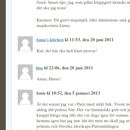
Gerd: Smart tips, jag som gillar klappgröt hemskt 
det ska jag testa!
Kusinen: Ett grovt majsmjöl, eller åtminstone små 
majskornets kärna.
Anna's kitchen
kl 11:53, den 20 juni 2011
Kul, det här ska helt klart provas!
tina
kl 22:06, den 20 juni 2011
Anna: Hurra!
Amis kl 10:52, den 5 januari 2013
Åt det senast jag var i Paris med stekt fisk. Visste i
aldrig ätit polena förr. Det var himmelskt gott och 
knappt bärga mig tills det var dags igen för samma r
hemma igen har jag inte ätit det men nu skall jag u
polenta och försöka återskapa Parismiddagen.