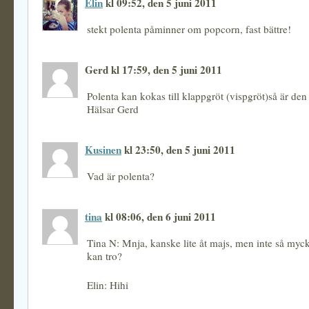
Elin
kl 09:52, den 5 juni 2011
stekt polenta påminner om popcorn, fast bättre!
Gerd kl 17:59, den 5 juni 2011
Polenta kan kokas till klappgröt (vispgröt)så är den 
Hälsar Gerd
Kusinen
kl 23:50, den 5 juni 2011
Vad är polenta?
tina
kl 08:06, den 6 juni 2011
Tina N: Mnja, kanske lite åt majs, men inte så my
kan tro?
Elin: Hihi