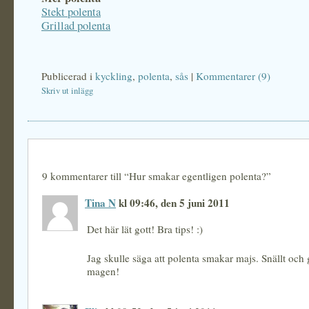
Stekt polenta
Grillad polenta
Publicerad i
kyckling
,
polenta
,
sås
|
Kommentarer (9)
Skriv ut inlägg
9 kommentarer till “Hur smakar egentligen polenta?”
Tina N
kl 09:46, den 5 juni 2011
Det här lät gott! Bra tips! :)
Jag skulle säga att polenta smakar majs. Snällt och 
magen!