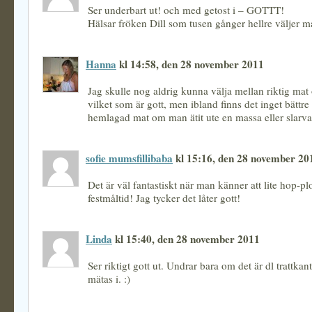
Ser underbart ut! och med getost i – GOTTT!
Hälsar fröken Dill som tusen gånger hellre väljer ma
Hanna
kl 14:58, den 28 november 2011
Jag skulle nog aldrig kunna välja mellan riktig mat 
vilket som är gott, men ibland finns det inget bättre
hemlagad mat om man ätit ute en massa eller slarvat
sofie mumsfillibaba
kl 15:16, den 28 november 20
Det är väl fantastiskt när man känner att lite hop-pl
festmåltid! Jag tycker det låter gott!
Linda
kl 15:40, den 28 november 2011
Ser riktigt gott ut. Undrar bara om det är dl trattkan
mätas i. :)