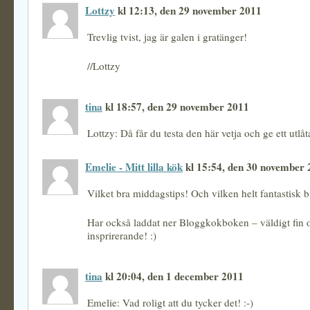
Lottzy
kl 12:13, den 29 november 2011
Trevlig tvist, jag är galen i gratänger!
//Lottzy
tina
kl 18:57, den 29 november 2011
Lottzy: Då får du testa den här vetja och ge ett utlåt
Emelie - Mitt lilla kök
kl 15:54, den 30 november 
Vilket bra middagstips! Och vilken helt fantastisk b
Har också laddat ner Bloggkokboken – väldigt fin 
insprirerande! :)
tina
kl 20:04, den 1 december 2011
Emelie: Vad roligt att du tycker det! :-)