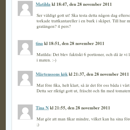
Matilda
kl 18:47, den 28 november 2011
Ser väldigt gott ut! Ska testa detta någon dag efters
torkade trattkantareller i en burk i skåpet. Till hur
gratängen? 4 pers?
tina
kl 18:51, den 28 november 2011
Matilda: Det blev faktiskt 6 portioner, och då är vi 
i maten. :-)
Mårtenssons kök
kl 21:37, den 28 november 2011
Mat före fika, helt klart, så är det för oss båda i vår
Detta ser riktigt gott ut, fräscht och fin med tomater
Tina N
kl 21:55, den 28 november 2011
Mat gör att man fikar mindre, vilket kan ha sina fö
;)