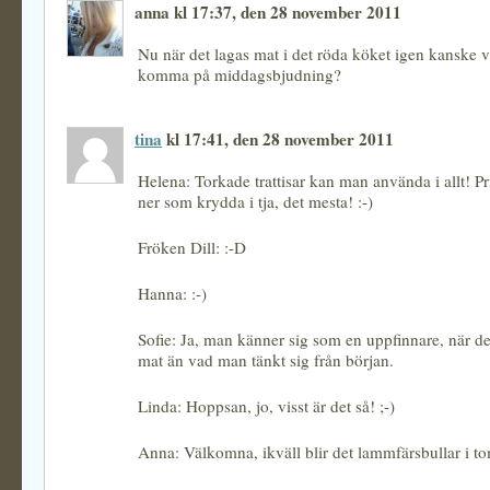
anna kl 17:37, den 28 november 2011
Nu när det lagas mat i det röda köket igen kanske v
komma på middagsbjudning?
tina
kl 17:41, den 28 november 2011
Helena: Torkade trattisar kan man använda i allt! P
ner som krydda i tja, det mesta! :-)
Fröken Dill: :-D
Hanna: :-)
Sofie: Ja, man känner sig som en uppfinnare, när de
mat än vad man tänkt sig från början.
Linda: Hoppsan, jo, visst är det så! ;-)
Anna: Välkomna, ikväll blir det lammfärsbullar i to