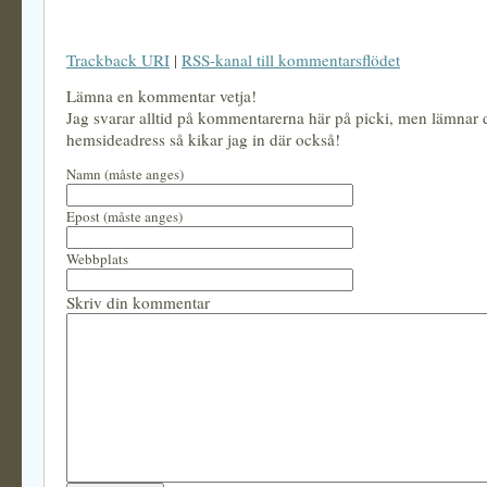
Trackback URI
|
RSS-kanal till kommentarsflödet
Lämna en kommentar vetja!
Jag svarar alltid på kommentarerna här på picki, men lämnar
hemsideadress så kikar jag in där också!
Namn (måste anges)
Epost (måste anges)
Webbplats
Skriv din kommentar