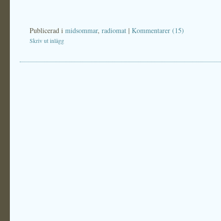
Publicerad i
midsommar
,
radiomat
|
Kommentarer (15)
Skriv ut inlägg