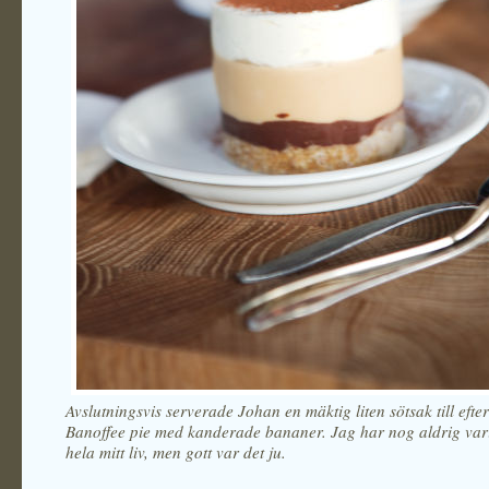
Avslutningsvis serverade Johan en mäktig liten sötsak till efter
Banoffee pie med kanderade bananer. Jag har nog aldrig varit
hela mitt liv, men gott var det ju.