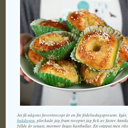
Att få någons favoritrecept är en fin födelsedagspresent. Igår
bakdagen
, plockade jag fram receptet jag fick av faster Annik
fyllde år senast, mormor Ingas hastbullar. Ett otippat men rikti