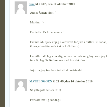
tina
kl 21:03, den 10 oktober 2010
Anna: Jamen visst:-)
Martin: :-)
Daniella: Tack detsamma!
Emma: Åh, själv är jag överdrivet förtjust i bullar. Bullar är
tårtor, efterrätter och kakor i världen;-)
Camilla: :-O Jag visserligen bara en halv omgång, men jag f
inte åt. Jag får återkomma med hur det blev.
Jojo: Ja, jag tror bestämt att du måste det!
MATBLOGGEN
kl 21:09, den 10 oktober 2010
Så jättegott det ser ut! :)
Fortsatt trevlig söndag!!