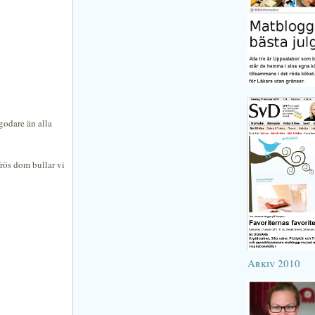
 godare än alla
rös dom bullar vi
Arkiv 2010