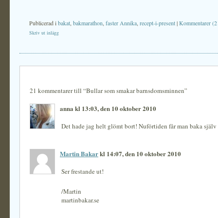
Publicerad i
bakat
,
bakmarathon
,
faster Annika
,
recept-i-present
|
Kommentarer (2
Skriv ut inlägg
21 kommentarer till “Bullar som smakar barnsdomsminnen”
anna kl 13:03, den 10 oktober 2010
Det hade jag helt glömt bort! Nuförtiden får man baka själv 
Martin Bakar
kl 14:07, den 10 oktober 2010
Ser frestande ut!
/Martin
martinbakar.se