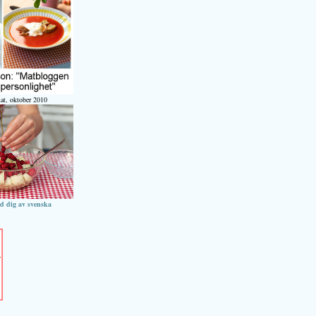
at, oktober 2010
ed dig av svenska