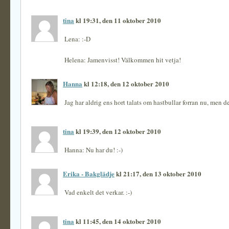
tina
kl 19:31, den 11 oktober 2010
Lena: :-D
Helena: Jamenvisst! Välkommen hit vetja!
Hanna
kl 12:18, den 12 oktober 2010
Jag har aldrig ens hort talats om hastbullar forran nu, men de 
tina
kl 19:39, den 12 oktober 2010
Hanna: Nu har du! :-)
Erika - Bakglädje
kl 21:17, den 13 oktober 2010
Vad enkelt det verkar. :-)
tina
kl 11:45, den 14 oktober 2010