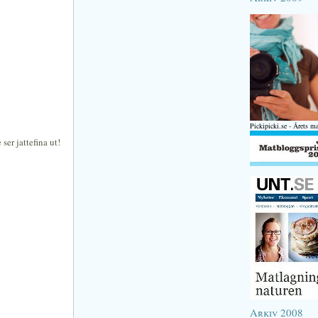
Pickipicki.se - Årets m
ser jattefina ut!
Arkiv 2008