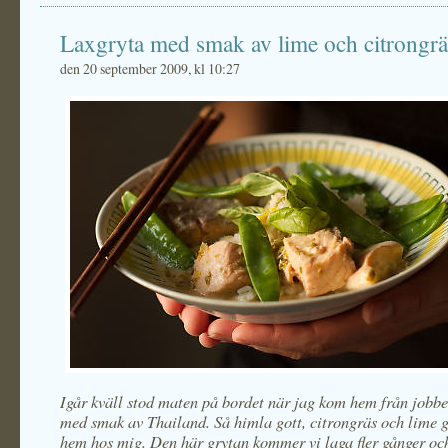
Laxgryta med smak av lime och citrongrä
den 20 september 2009, kl 10:27
Igår kväll stod maten på bordet när jag kom hem från jobbe
med smak av Thailand. Så himla gott, citrongräs och lime g
hem hos mig. Den här grytan kommer vi laga fler gånger och