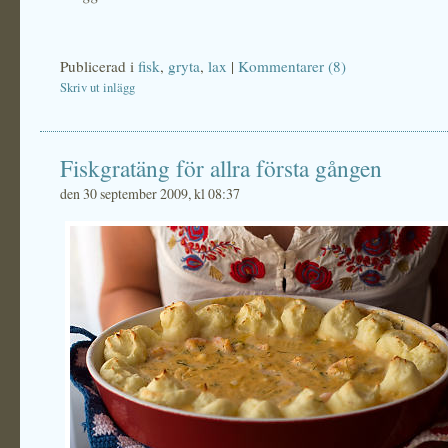
Publicerad i
fisk
,
gryta
,
lax
|
Kommentarer (8)
Skriv ut inlägg
Fiskgratäng för allra första gången
den 30 september 2009, kl 08:37