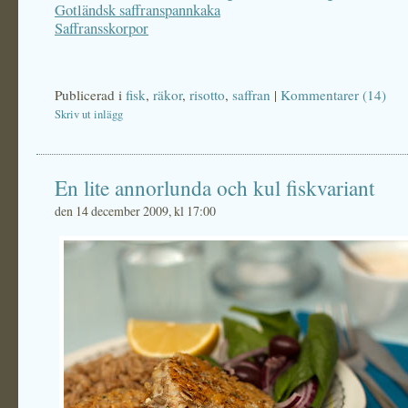
Gotländsk saffranspannkaka
Saffransskorpor
Publicerad i
fisk
,
räkor
,
risotto
,
saffran
|
Kommentarer (14)
Skriv ut inlägg
En lite annorlunda och kul fiskvariant
den 14 december 2009, kl 17:00