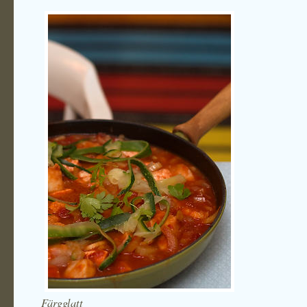
Färgglatt