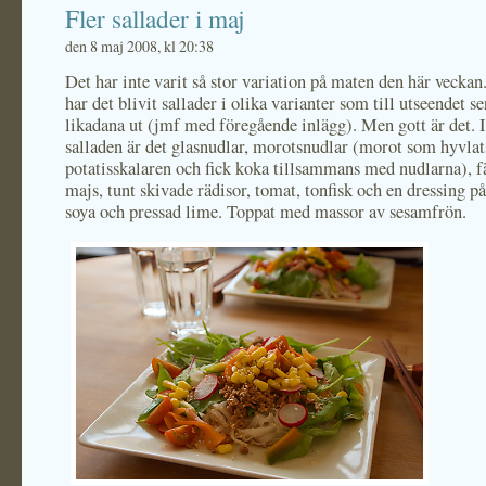
Fler sallader i maj
den 8 maj 2008, kl 20:38
Det har inte varit så stor variation på maten den här veckan
har det blivit sallader i olika varianter som till utseendet se
likadana ut (jmf med föregående inlägg). Men gott är det. I
salladen är det glasnudlar, morotsnudlar (morot som hyvla
potatisskalaren och fick koka tillsammans med nudlarna), f
majs, tunt skivade rädisor, tomat, tonfisk och en dressing p
soya och pressad lime. Toppat med massor av sesamfrön.