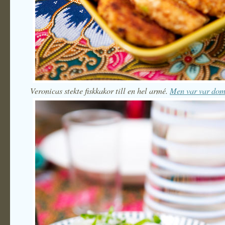
Veronicas stekte fiskkakor till en hel armé.
Men var var dom