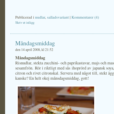
Publicerad i
nudlar
,
salladsvariant
|
Kommentarer (4)
Skriv ut inlägg
Måndagsmiddag
den 14 april 2008, kl 21:52
Måndagsmiddag
Risnudlar, stekta zucchini- och paprikastavar, majs och mas
sesamfrön. Rör i riktligt med sås ihoprörd av japansk soya
citron och rivet citronskal. Servera med något till, stekt äg
kanske? En helt okej månsdagsmiddag, gott!