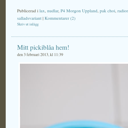
Publicerad i
lax
,
nudlar
,
P4 Morgon Uppland
,
pak choi
,
radio
salladsvariant
|
Kommentarer (2)
Skriv ut inlägg
Mitt pickiblåa hem!
den 3 februari 2013, kl 11:39