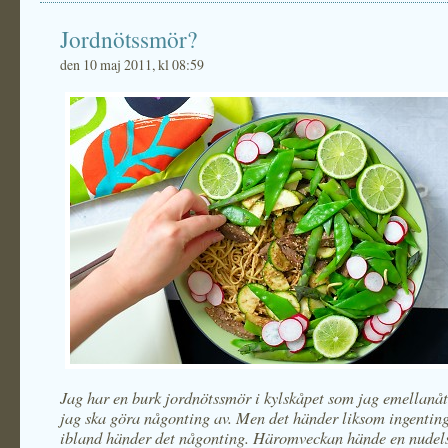
Jordnötssmör?
den 10 maj 2011, kl 08:59
Jag har en burk jordnötssmör i kylskåpet som jag emellanåt
jag ska göra någonting av. Men det händer liksom ingenting.
ibland händer det någonting. Häromveckan hände en nudel