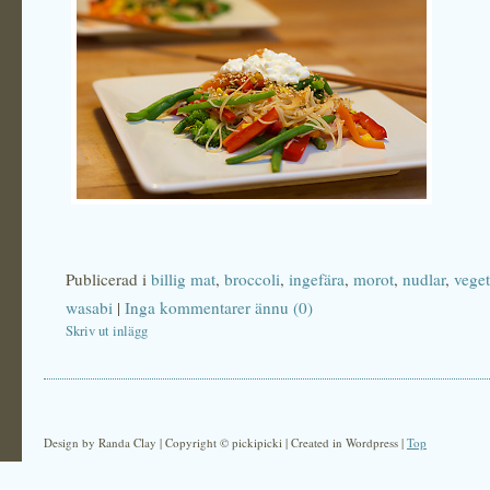
Publicerad i
billig mat
,
broccoli
,
ingefära
,
morot
,
nudlar
,
veget
wasabi
|
Inga kommentarer ännu (0)
Skriv ut inlägg
Design by Randa Clay | Copyright © pickipicki | Created in Wordpress |
Top