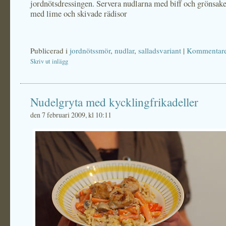
jordnötsdressingen. Servera nudlarna med biff och grönsake
med lime och skivade rädisor
Publicerad i
jordnötssmör
,
nudlar
,
salladsvariant
|
Kommentare
Skriv ut inlägg
Nudelgryta med kycklingfrikadeller
den 7 februari 2009, kl 10:11