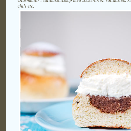
chili etc.