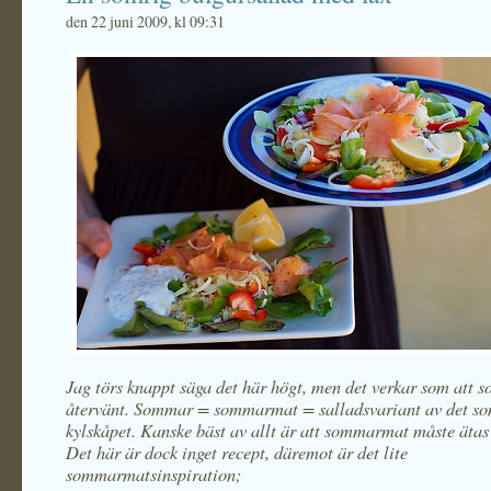
den 22 juni 2009, kl 09:31
Jag törs knappt säga det här högt, men det verkar som att
återvänt. Sommar = sommarmat = salladsvariant av det som
kylskåpet. Kanske bäst av allt är att sommarmat måste äta
Det här är dock inget recept, däremot är det lite
sommarmatsinspiration;