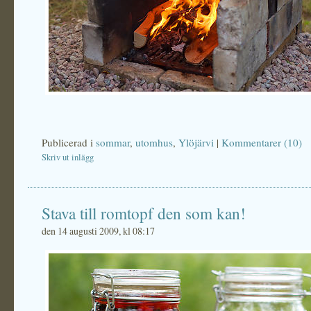
Publicerad i
sommar
,
utomhus
,
Ylöjärvi
|
Kommentarer (10)
Skriv ut inlägg
Stava till romtopf den som kan!
den 14 augusti 2009, kl 08:17