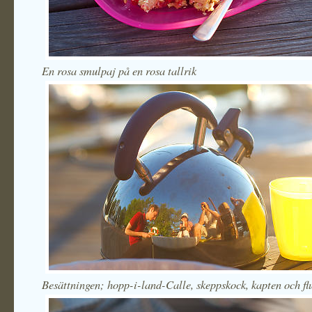
En rosa smulpaj på en rosa tallrik
Besättningen; hopp-i-land-Calle, skeppskock, kapten och fl