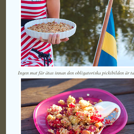
Ingen mat får ätas innan den obligatoriska pickibilden är t