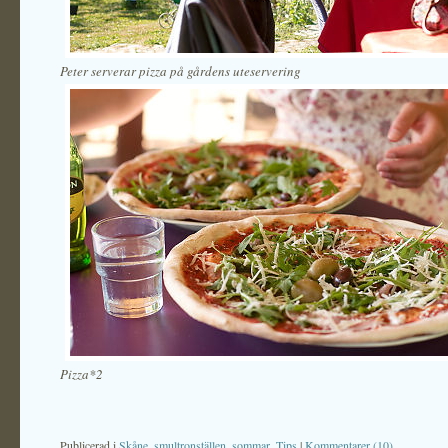
Peter serverar pizza på gårdens uteservering
Pizza*2
Publicerad i
Skåne
,
smultronställen
,
sommar
,
Tips
|
Kommentarer (10)