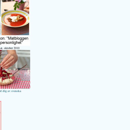
at, oktober 2010
ed dig av svenska