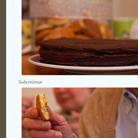
Sahertårtan