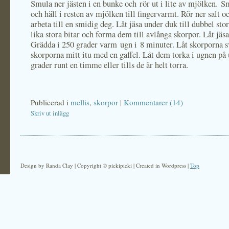
Smula ner jästen i en bunke och rör ut i lite av mjölken. 
och häll i resten av mjölken till fingervarmt. Rör ner salt o
arbeta till en smidig deg. Låt jäsa under duk till dubbel sto
lika stora bitar och forma dem till avlånga skorpor. Låt jäs
Grädda i 250 grader varm ugn i 8 minuter. Låt skorporna s
skorporna mitt itu med en gaffel. Låt dem torka i ugnen på
grader runt en timme eller tills de är helt torra.
Publicerad i
mellis
,
skorpor
|
Kommentarer (14)
Skriv ut inlägg
Design by Randa Clay | Copyright © pickipicki | Created in Wordpress |
Top