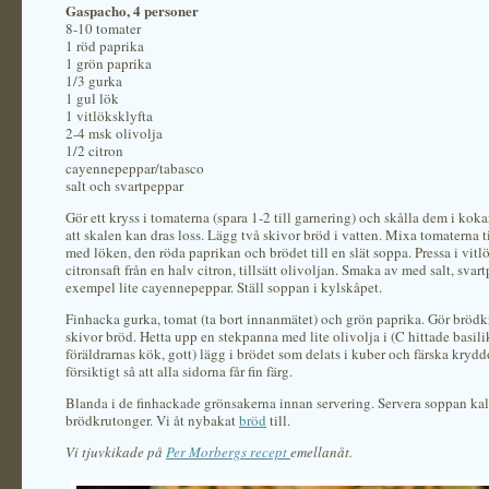
Gaspacho, 4 personer
8-10
tomater
1 röd paprika
1 grön paprika
1/3 gurka
1 gul lök
1 vitlöksklyfta
2-4 msk olivolja
1/2 citron
cayennepeppar/tabasco
salt och svartpeppar
Gör ett kryss i tomaterna (spara 1-2 till garnering) och skålla dem i kok
att skalen kan dras loss. Lägg två skivor bröd i vatten. Mixa tomaterna 
med löken, den röda paprikan och brödet till en slät soppa. Pressa i vitl
citronsaft från en halv citron, tillsätt olivoljan. Smaka av med salt, svart
exempel lite cayennepeppar. Ställ soppan i kylskåpet.
Finhacka gurka, tomat (ta bort innanmätet) och grön paprika. Gör brödk
skivor bröd. Hetta upp en stekpanna med lite olivolja i (C hittade basili
föräldrarnas kök, gott) lägg i brödet som delats i kuber och färska krydd
försiktigt så att alla sidorna får fin färg.
Blanda i de finhackade grönsakerna innan servering. Servera soppan ka
brödkrutonger. Vi åt nybakat
bröd
till.
Vi tjuvkikade på
Per Morbergs recept
emellanåt.