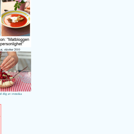
at, oktober 2010
ed dig av svenska