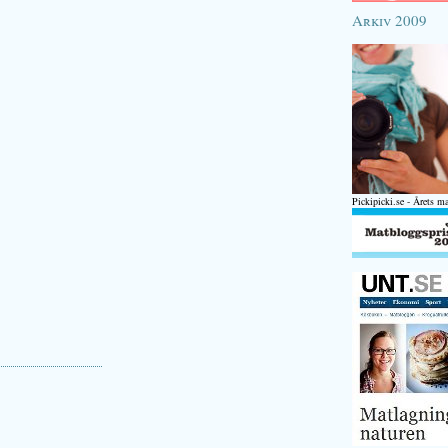
Arkiv 2009
Pickipicki.se - Årets m