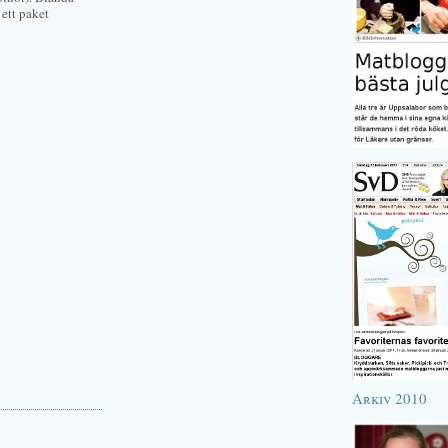
ett paket
Arkiv 2010