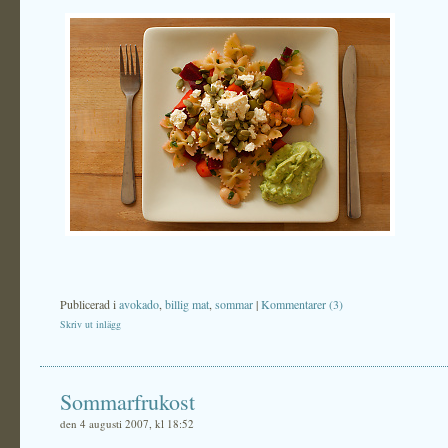
Publicerad i
avokado
,
billig mat
,
sommar
|
Kommentarer (3)
Skriv ut inlägg
Sommarfrukost
den 4 augusti 2007, kl 18:52