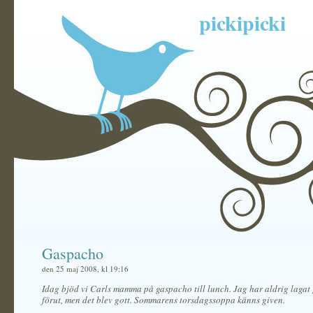
pickipicki
Gaspacho
den 25 maj 2008, kl 19:16
Idag bjöd vi Carls mamma på gaspacho till lunch. Jag har aldrig laga
förut, men det blev gott. Sommarens torsdagssoppa känns given.