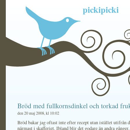
pickipicki
Bröd med fullkornsdinkel och torkad fru
den 20 maj 2008, kl 10:02
Bröd bakar jag oftast inte efter recept utan istället utifrån 
närmast i skafferiet. Ibland blir det godare än andra gånger