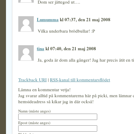
Dom ser jättegod ut….
Lumumma
kl 07:37, den 21 maj 2008
Vilka underbara brödbullar! :P
tina
kl 07:40, den 21 maj 2008
Ja, goda är dom alla gånger! Jag har precis ätit en ti
Trackback URI
|
RSS-kanal till kommentarsflödet
Lämna en kommentar vetja!
Jag svarar alltid på kommentarerna här på picki, men lämnar
hemsideadress så kikar jag in där också!
Namn (måste anges)
Epost (måste anges)