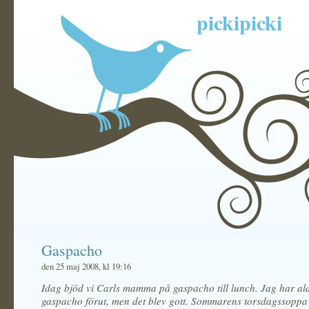
pickipicki
Gaspacho
den 25 maj 2008, kl 19:16
Idag bjöd vi Carls mamma på gaspacho till lunch. Jag har ald
gaspacho förut, men det blev gott. Sommarens torsdagssoppa