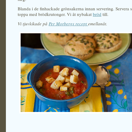
Blanda i de finhackade grönsakerna innan servering. Servera 
toppa med brödkrutonger. Vi åt nybakat
bröd
till.
Vi tjuvkikade på
Per Morbergs recept
emellanåt.