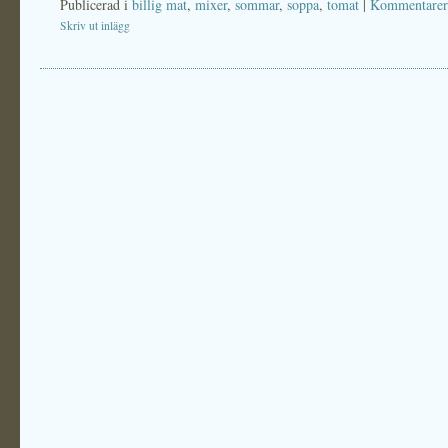
Publicerad i
billig mat
,
mixer
,
sommar
,
soppa
,
tomat
|
Kommentarer
Skriv ut inlägg