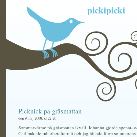
pickipicki
Picknick på gräsmattan
den 9 maj 2008, kl 22:20
Sommarvärme på gräsmattan ikväll. Johanna gjorde spenat- oc
Carl bakade rabarberefterrätt och jag hittade förra sommarens f