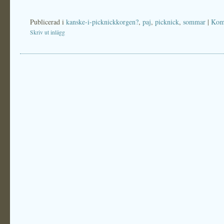
Publicerad i
kanske-i-picknickkorgen?
,
paj
,
picknick
,
sommar
|
Kom
Skriv ut inlägg