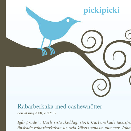
pickipicki
Rabarberkaka med cashewnötter
den 24 maj 2008, kl 22:13
Igår firade vi Carls sista skoldag, stort! Carl önskade tacosfr
önskade rabarberkakan ur Arla kökets senaste nummer. Joh