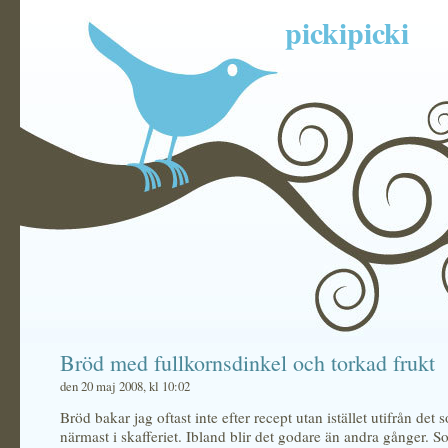
pickipicki
Bröd med fullkornsdinkel och torkad frukt
den 20 maj 2008, kl 10:02
Bröd bakar jag oftast inte efter recept utan istället utifrån det 
närmast i skafferiet. Ibland blir det godare än andra gånger. S