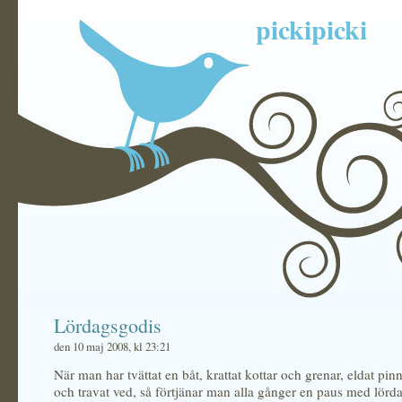
pickipicki
Lördagsgodis
den 10 maj 2008, kl 23:21
När man har tvättat en båt, krattat kottar och grenar, eldat pin
och travat ved, så förtjänar man alla gånger en paus med lörd