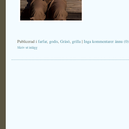
Publicerad i
farfar
,
godis
,
Gräsö
,
grilla
|
Inga kommentarer ännu (0)
Skriv ut inlägg