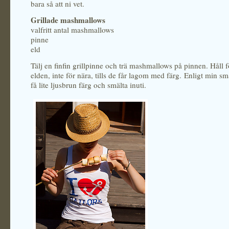
bara så att ni vet.
Grillade mashmallows
valfritt antal mashmallows
pinne
eld
Tälj en finfin grillpinne och trä mashmallows på pinnen. Håll f
elden, inte för nära, tills de får lagom med färg. Enligt min 
få lite ljusbrun färg och smälta inuti.