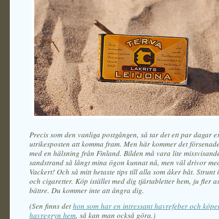
Precis som den vanliga postgången, så tar det ett par dagar ex
utrikesposten att komma fram. Men här kommer det försenade
med en hälsning från Finland. Bilden må vara lite missvisande
sandstrand så långt mina ögon kunnat nå, men väl drivor me
Vackert! Och så mitt hetaste tips till alla som åker båt. Strunt i
och cigaretter. Köp istället med dig tjärtabletter hem, ju fler 
bättre. Du kommer inte att ångra dig.
(Sen finns det
hon som har en intressant havrefeber och köpe
havregryn hem
, så kan man också göra.)