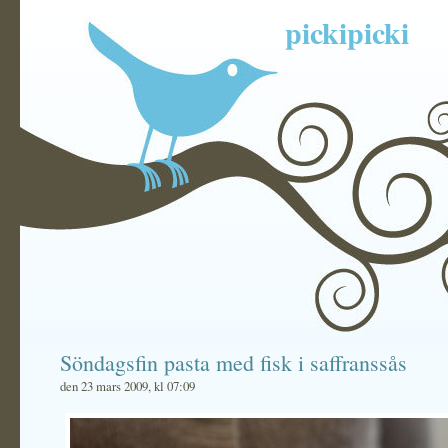
pickipicki
Söndagsfin pasta med fisk i saffranssås
den 23 mars 2009, kl 07:09