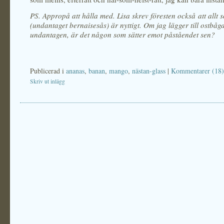
PS. Appropå att hålla med. Lisa skrev föresten också att allt 
(undantaget bernaisesås) är nyttigt. Om jag lägger till ostbågar
undantagen, är det någon som sätter emot påståendet sen?
Publicerad i
ananas
,
banan
,
mango
,
nästan-glass
|
Kommentarer (18)
Skriv ut inlägg