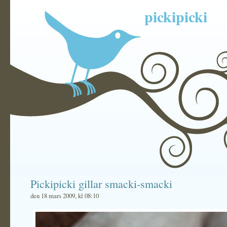
pickipicki
Pickipicki gillar smacki-smacki
den 18 mars 2009, kl 08:10