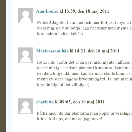
Ann-Louise
kl 13:39, den 18 maj 2011
Perfekt! Jag blir bara mer och mer förtjust i mynta 
lovat mig själv att börja laga fler rätter med mynta 
koriandern helt enkelt! ;)
Mårtenssons kök
kl 14:21, den 18 maj 2011
Fattar inte varför det är så dyrt med mynta i affären
det så tråkiga stackars plantor i krukorna. Synd man
det dära torget då, men kanske man skulle kunna s
myntakvistar i någons kryddträdgård. Ja, om man h
kryddträdgård det vill säga:)
charlotta
kl 09:05, den 19 maj 2011
håller med, de där plantorna man köper är verkligen
kritik. kul tips, det måste jag prova!