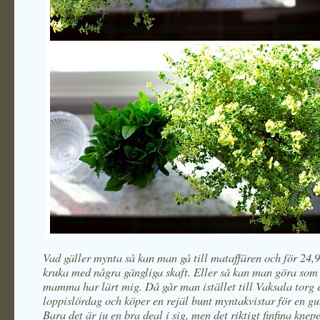
Vad gäller mynta så kan man gå till mataffären och för 24,
kruka med några gängliga skaft. Eller så kan man göra som
mamma har lärt mig. Då går man istället till Vaksala torg 
loppislördag och köper en rejäl bunt myntakvistar för en g
Bara det är ju en bra deal i sig, men det riktigt finfina kne